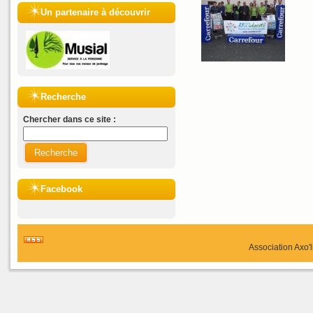
Un partenaire à découvrir
Recherche
Chercher dans ce site :
Recherche
Facebook
Association Axo'l