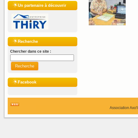
Un partenaire à découvrir
Recherche
Chercher dans ce site :
Recherche
Facebook
Association Axo'l