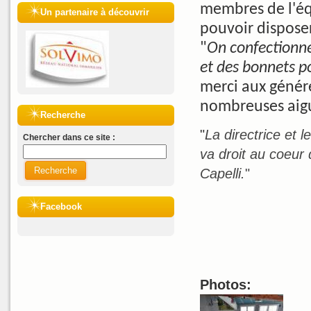
membres de l'éq
Un partenaire à découvrir
pouvoir disposer
"
On confectionne
et des bonnets po
merci aux génér
nombreuses aigui
Recherche
"
La directrice et 
Chercher dans ce site :
va droit au coeur 
Recherche
Capelli.
"
Facebook
Photos: