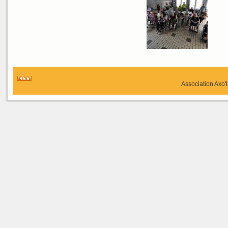
Association Axo'l