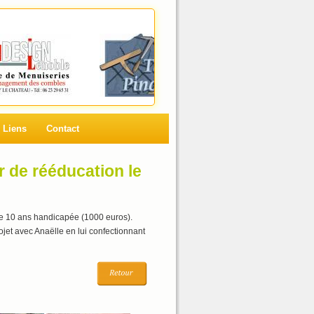
Liens
Contact
r de rééducation le
 de 10 ans handicapée (1000 euros).
ojet avec Anaëlle en lui confectionnant