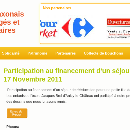
Nos partenaires
axonais
gés et
aires
Solidarité
Patrimoine
Partenaires
Collecte de bouchons
Participation au financement d’un séjou
17 Novembre 2011
Participation au financement d’un séjour de rééducation pour une petite fille
Les enfants de l'école Jacques Brel d'Anizy-le-Château ont participé à notre pr
des dessins que nous lui avons remis.
Photos: