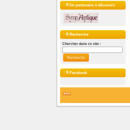
Un partenaire à découvrir
Recherche
Chercher dans ce site :
Recherche
Facebook