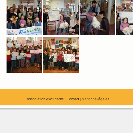
Association Axo'lidarité |
Contact
|
Mentions légales