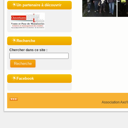
Un partenaire à découvrir
Recherche
Chercher dans ce site :
Recherche
Facebook
Association Axo'l